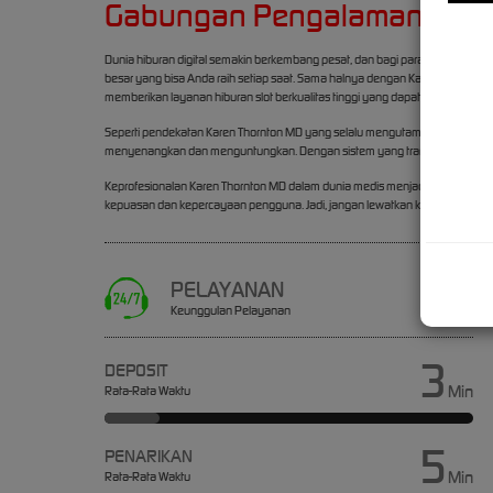
Gabungan Pengalaman Terba
Dunia hiburan digital semakin berkembang pesat, dan bagi para pecinta
slot
, 
besar yang bisa Anda raih setiap saat. Sama halnya dengan Karen Thornton 
memberikan layanan hiburan slot berkualitas tinggi yang dapat diandalkan
Seperti pendekatan Karen Thornton MD yang selalu mengutamakan keperc
menyenangkan dan menguntungkan. Dengan sistem yang transparan dan tekn
Keprofesionalan Karen Thornton MD dalam dunia medis menjadi inspirasi ba
kepuasan dan kepercayaan pengguna. Jadi, jangan lewatkan kesempatan e
PELAYANAN
Keunggulan Pelayanan
3
DEPOSIT
Min
Rata-Rata Waktu
5
PENARIKAN
Min
Rata-Rata Waktu