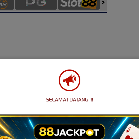
SELAMAT DATANG !!!