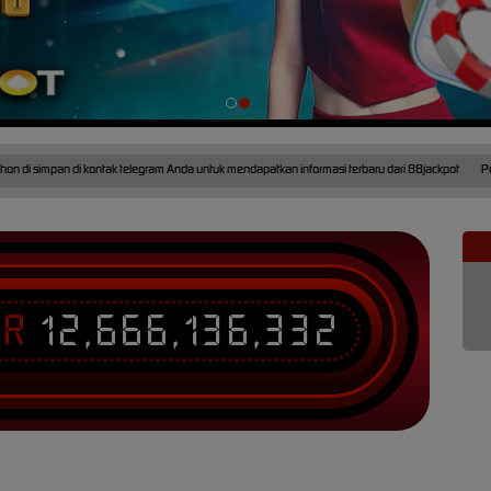
di kontak telegram Anda untuk mendapatkan informasi terbaru dari 88jackpot
Pemelihara
DR
12,666,136,332