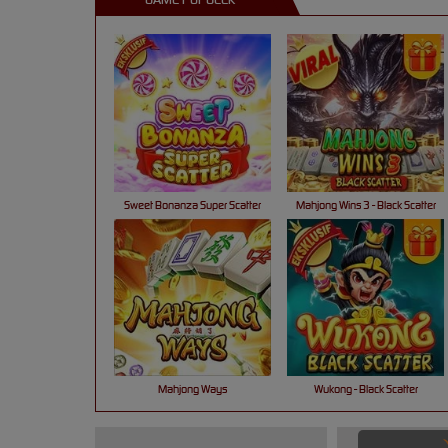
Sweet Bonanza Super Scatter
Mahjong Wins 3 - Black Scatter
Mahjong Ways
Wukong - Black Scatter