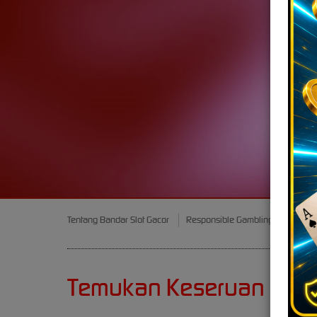
bud****7
IDR
2,569,050.00
Starlight Christmas
d****7
IDR
2,342,500.00
Mahjong Wins 3 - Black Scatter
heb****5
IDR
2,777,400.00
Starlight Princess™ 1000
gac****7
IDR
1,963,950.00
Sweet Bonanza 1000
slot****7
Tentang Bandar Slot Gacor
Responsible Gambling
Pusat 
IDR
1,785,450.00
Gates of Olympus 1000
Temukan Keseruan Slot 