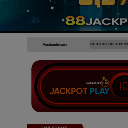
Username Telegram Resmi 88jackpot @BANDARSLOTGACOR Mohon di simpan 
Pemberitahuan
I
JACKPOT
PLAY
GAME POPULER